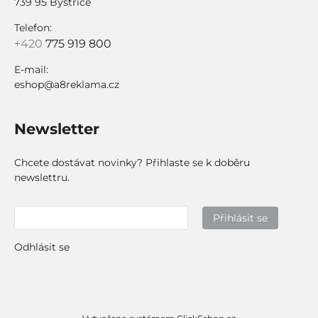
739 95 Bystřice
Telefon:
+420
775 919 800
E-mail:
eshop@a8reklama.cz
Newsletter
Chcete dostávat novinky? Přihlaste se k doběru
newslettru.
Přihlásit se
Odhlásit se