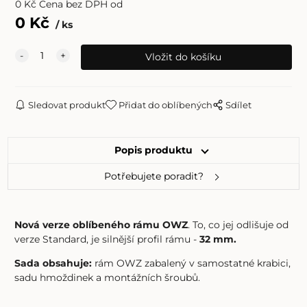
0
Kč
Cena bez DPH od
0
Kč
ks
Sledovat produkt
Přidat do oblíbených
Sdílet
Popis produktu
Potřebujete poradit?
Nová verze oblíbeného rámu OWZ
. To, co jej odlišuje od
verze Standard, je silnější profil rámu -
32 mm.
Sada obsahuje:
rám OWZ zabalený v samostatné krabici,
sadu hmoždinek a montážních šroubů.