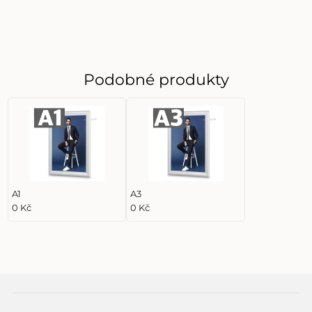
Podobné produkty
A1
A3
0 Kč
0 Kč