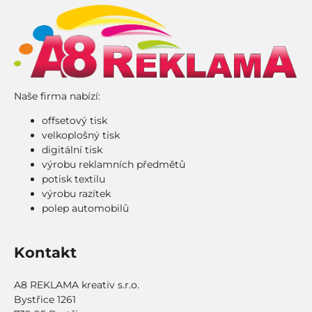
Naše firma nabízí:
offsetový tisk
velkoplošný tisk
digitální tisk
výrobu reklamních předmětů
potisk textilu
výrobu razítek
polep automobilů
Kontakt
A8 REKLAMA kreativ s.r.o.
Bystřice 1261