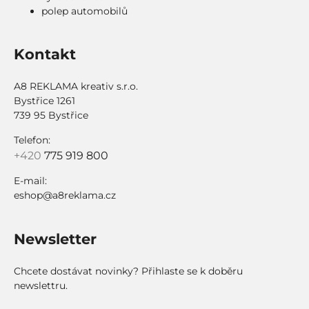
polep automobilů
Kontakt
A8 REKLAMA kreativ s.r.o.
Bystřice 1261
739 95 Bystřice
Telefon:
+420
775 919 800
E-mail:
eshop@a8reklama.cz
Newsletter
Chcete dostávat novinky? Přihlaste se k doběru
newslettru.