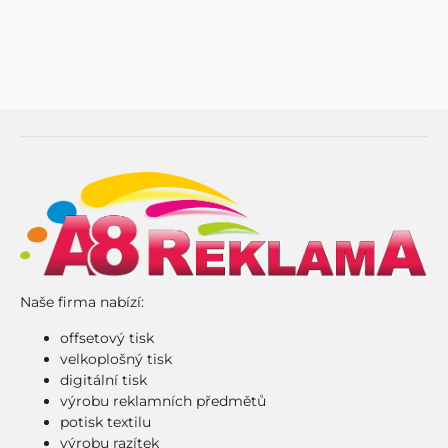
Naše firma nabízí:
offsetový tisk
velkoplošný tisk
digitální tisk
výrobu reklamních předmětů
potisk textilu
výrobu razítek