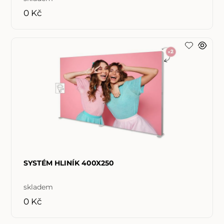
0 Kč
SYSTÉM HLINÍK 400X250
skladem
0 Kč