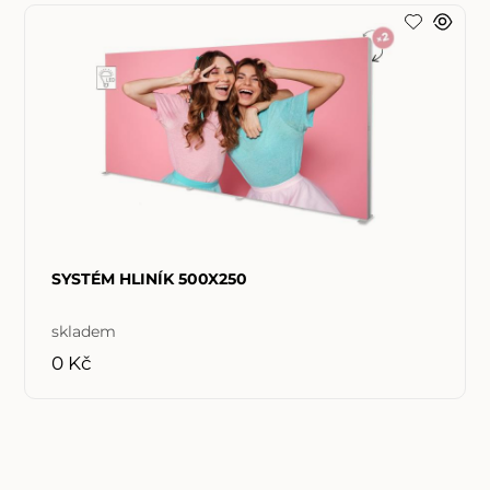
SYSTÉM HLINÍK 500X250
skladem
0 Kč