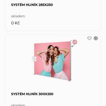
SYSTÉM HLINÍK 285X250
skladem
0 Kč
SYSTÉM HLINÍK 300X250
skladem