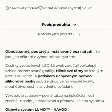
Sledovat produkt
Přidat do oblíbených
Sdílet
Popis produktu
Potřebujete poradit?
Oboustranný, poutavý a instalovaný bez nářadí
– to
jsou jen některé z výhod tohoto systému.
Desítky vestavěných LED žárovek zaručují velkolepý
vzhled prezentované grafiky.
Hliníkové rámy
se širokým
profilem (12 cm) a
potiskem uchyceným pomocí
silikonové pásky
jsou zárukou velmi vysoké kvality,
dlouhé životnosti a snadného ovládání.
Výrobek je zabalen v pevné tašce na kolečkách, což
značně usnadňuje skladování a přepravu celého systému.
Objevte systém LUMIX™ -
NÁVOD