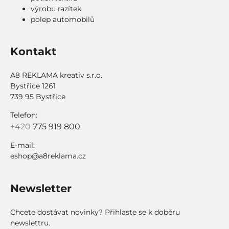
výrobu razítek
polep automobilů
Kontakt
A8 REKLAMA kreativ s.r.o.
Bystřice 1261
739 95 Bystřice
Telefon:
+420
775 919 800
E-mail:
eshop@a8reklama.cz
Newsletter
Chcete dostávat novinky? Přihlaste se k doběru
newslettru.