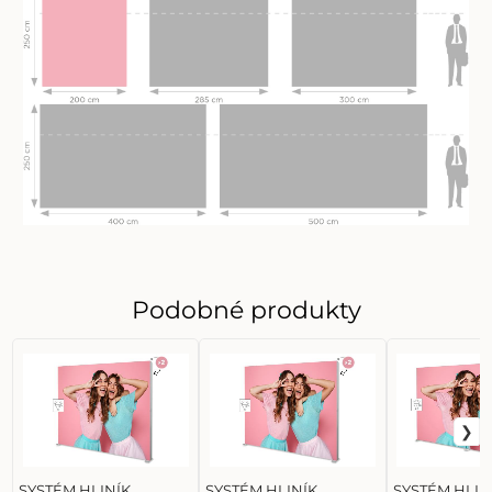
Podobné produkty
SYSTÉM HLINÍK
SYSTÉM HLINÍK
SYSTÉM HLIN