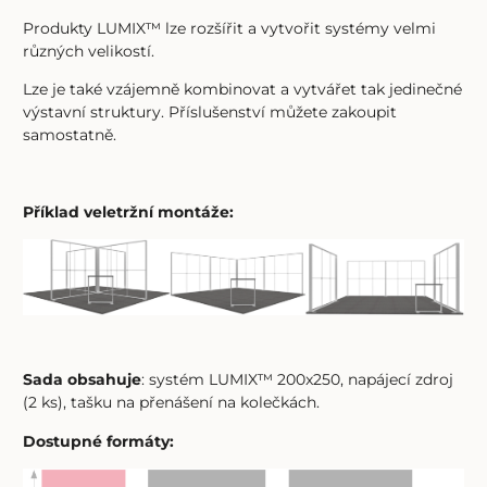
Produkty LUMIX™ lze rozšířit a vytvořit systémy velmi
různých velikostí.
Lze je také vzájemně kombinovat a vytvářet tak jedinečné
výstavní struktury. Příslušenství můžete zakoupit
samostatně.
Příklad veletržní montáže:
Sada obsahuje
: systém LUMIX™ 200x250, napájecí zdroj
(2 ks), tašku na přenášení na kolečkách.
Dostupné formáty: