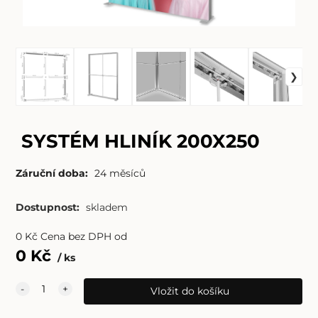
SYSTÉM HLINÍK 200X250
Záruční doba:
24 měsíců
Dostupnost:
skladem
0
Kč
Cena bez DPH od
0
Kč
ks