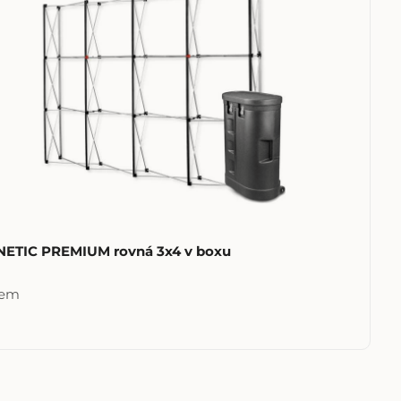
ETIC PREMIUM rovná 3x4 v boxu
dem