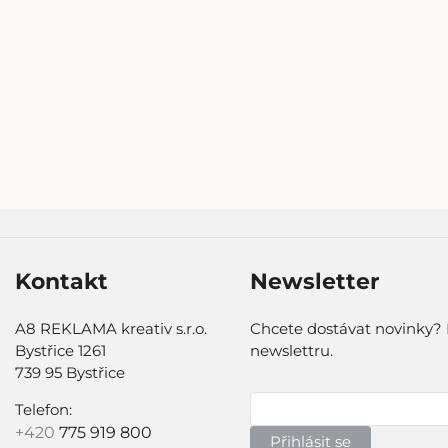
Kontakt
Newsletter
A8 REKLAMA kreativ s.r.o.
Chcete dostávat novinky? 
Bystřice 1261
newslettru.
739 95 Bystřice
Telefon:
+420
775 919 800
Přihlásit se