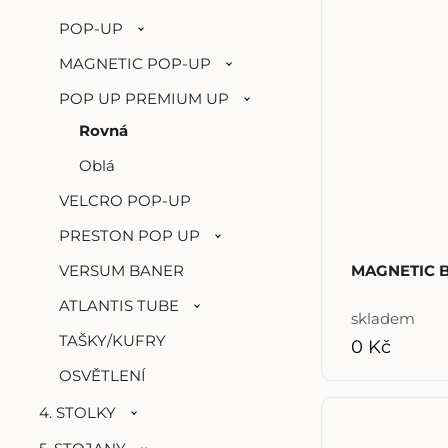
POP-UP
MAGNETIC POP-UP
POP UP PREMIUM UP
Rovná
Oblá
VELCRO POP-UP
PRESTON POP UP
VERSUM BANER
MAGNETIC B
ATLANTIS TUBE
skladem
TAŠKY/KUFRY
0 Kč
OSVĚTLENÍ
4. STOLKY