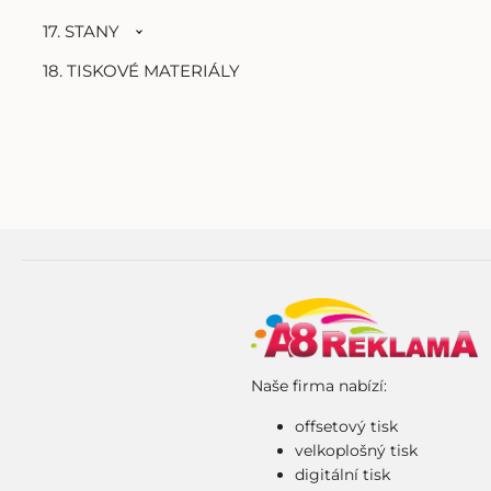
17. STANY
18. TISKOVÉ MATERIÁLY
Naše firma nabízí:
offsetový tisk
velkoplošný tisk
digitální tisk