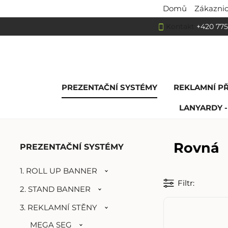
Domů
Zákaznic
Kontakt
+420 775
PREZENTAČNÍ SYSTÉMY
REKLAMNÍ P
LANYARDY -
Rovná
PREZENTAČNÍ SYSTÉMY
1. ROLL UP BANNER
Filtr
2. STAND BANNER
3. REKLAMNÍ STĚNY
MEGA SEG