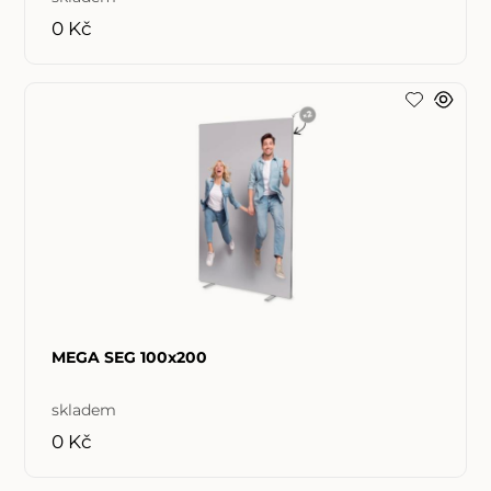
0 Kč
MEGA SEG 100x200
skladem
0 Kč