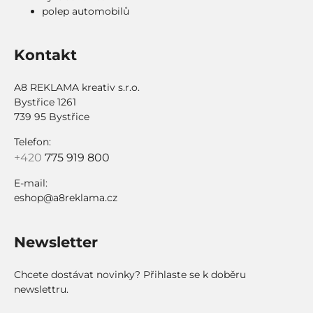
polep automobilů
Kontakt
A8 REKLAMA kreativ s.r.o.
Bystřice 1261
739 95 Bystřice
Telefon:
+420
775 919 800
E-mail:
eshop@a8reklama.cz
Newsletter
Chcete dostávat novinky? Přihlaste se k doběru
newslettru.