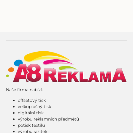
Naše firma nabízí:
offsetový tisk
velkoplošný tisk
digitální tisk
výrobu reklamních předmětů
potisk textilu
výrobu razítek