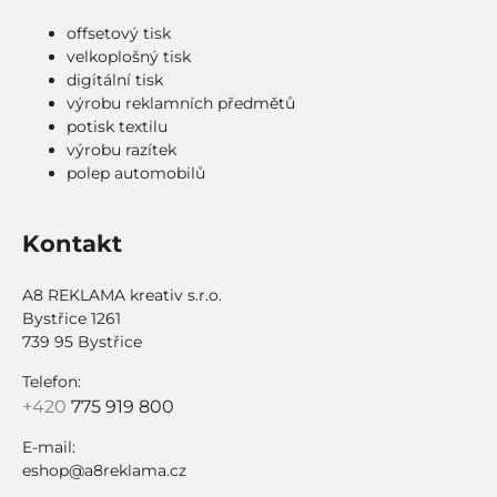
offsetový tisk
velkoplošný tisk
digitální tisk
výrobu reklamních předmětů
potisk textilu
výrobu razítek
polep automobilů
Kontakt
A8 REKLAMA kreativ s.r.o.
Bystřice 1261
739 95 Bystřice
Telefon:
+420
775 919 800
E-mail:
eshop@a8reklama.cz