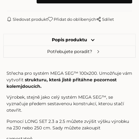
Sledovat produkt
Přidat do oblíbených
Sdílet
Popis produktu
Potřebujete poradit?
Střecha pro systém MEGA SEG™ 100x200. Umožňuje vám
vytvořit
strukturu, která jistě přitáhne pozornost
kolemjdoucích.
Výrobek, stejně jako celý systém MEGA SEG™, se
vyznačuje předem sestavenou konstrukcí, kterou stačí
otevřít.
Pomocí LONG SET 2.3 a 2.5 můžete zvýšit výšku výrobku
na 230 nebo 250 cm. Sady můžete zakoupit
samostatně.