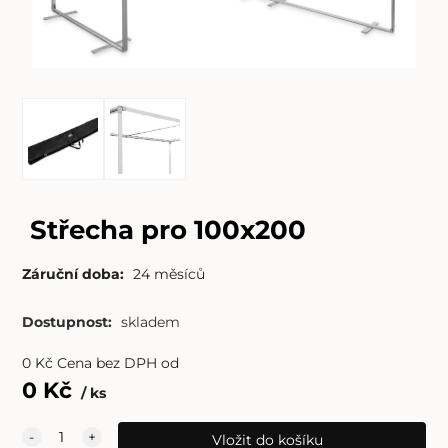
Střecha pro 100x200
Záruční doba:
24 měsíců
Dostupnost:
skladem
0
Kč
Cena bez DPH od
0
Kč
ks