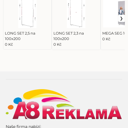
LONG SET 2,5 na
LONG SET 2,3 na
MEGA SEG 10
100x200
100x200
0 Kč
0 Kč
0 Kč
Naše firma nabízí: