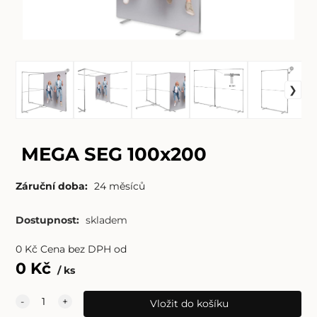
MEGA SEG 100x200
Záruční doba:
24 měsíců
Dostupnost:
skladem
0
Kč
Cena bez DPH od
0
Kč
ks