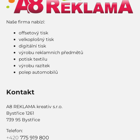
Naše firma nabízí:
offsetový tisk
velkoplošný tisk
digitální tisk
výrobu reklamních předmětů
potisk textilu
výrobu razítek
polep automobilů
Kontakt
A8 REKLAMA kreativ s.r.o.
Bystřice 1261
739 95 Bystřice
Telefon:
+420
775 919 800