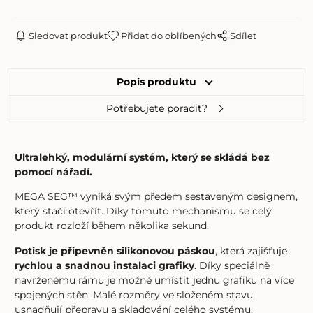
Sledovat produkt
Přidat do oblíbených
Sdílet
Popis produktu
Potřebujete poradit?
Ultralehký, modulární systém, který se skládá bez
pomocí nářadí.
MEGA SEG™ vyniká svým předem sestaveným designem,
který stačí otevřít. Díky tomuto mechanismu se celý
produkt rozloží během několika sekund.
Potisk je připevněn silikonovou páskou
, která zajišťuje
rychlou a snadnou instalaci grafiky
. Díky speciálně
navrženému rámu je možné umístit jednu grafiku na více
spojených stěn. Malé rozměry ve složeném stavu
usnadňují přepravu a skladování celého systému.