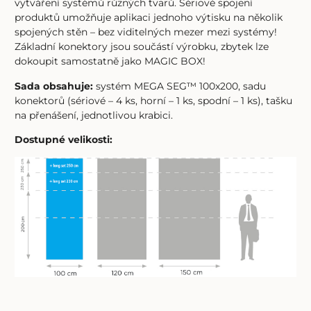
vytváření systémů různých tvarů. Sériové spojení
produktů umožňuje aplikaci jednoho výtisku na několik
spojených stěn – bez viditelných mezer mezi systémy!
Základní konektory jsou součástí výrobku, zbytek lze
dokoupit samostatně jako MAGIC BOX!
Sada obsahuje:
systém MEGA SEG™ 100x200, sadu
konektorů (sériové – 4 ks, horní – 1 ks, spodní – 1 ks), tašku
na přenášení, jednotlivou krabici.
Dostupné velikosti: