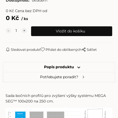
Dostupnost:
skladem
0
Kč
Cena bez DPH od
0
Kč
ks
Sledovat produkt
Přidat do oblíbených
Sdílet
Popis produktu
Potřebujete poradit?
Sada bočních profilů pro zvýšení výšky systému MEGA
SEG™ 100x200 na 250 cm.