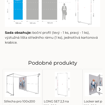
Sada obsahuje:
boční profil (levý - 1 ks, pravý - 1 ks),
výztužná lišta středního rámu (1 ks), jednotlivá kartonová
krabice.
Podobné produkty
Střecha pro 100x200
LONG SET 2,3 na
Locker set pr