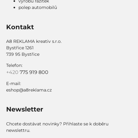
výrobu razítek
polep automobilů
Kontakt
A8 REKLAMA kreativ s.r.o.
Bystřice 1261
739 95 Bystřice
Telefon:
+420
775 919 800
E-mail:
eshop@a8reklama.cz
Newsletter
Chcete dostávat novinky? Přihlaste se k doběru
newslettru.