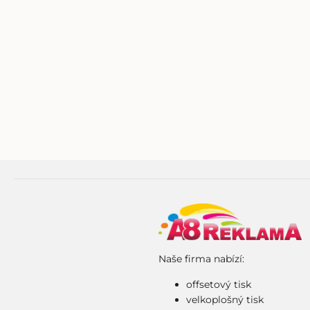
Naše firma nabízí:
offsetový tisk
velkoplošný tisk