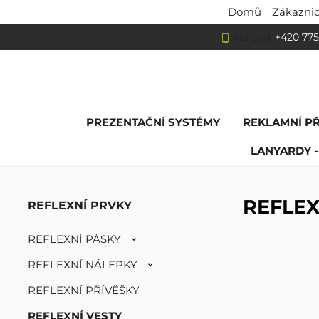
Domů
Zákaznic
Kontakt
+420 775
PREZENTAČNÍ SYSTÉMY
REKLAMNÍ P
LANYARDY -
REFLEX
REFLEXNÍ PRVKY
REFLEXNÍ PÁSKY
REFLEXNÍ NÁLEPKY
REFLEXNÍ PŘÍVĚŠKY
REFLEXNÍ VESTY