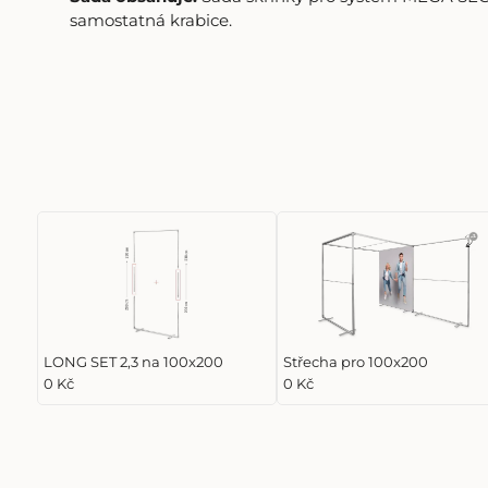
samostatná krabice.
LONG SET 2,3 na 100x200
Střecha pro 100x200
0 Kč
0 Kč