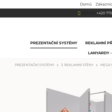
Domů
Zákaznic
Kontakt
+420 775
PREZENTAČNÍ SYSTÉMY
REKLAMNÍ P
LANYARDY -
PREZENTAČNÍ SYSTÉMY
3. REKLAMNÍ STĚNY
MEGA 