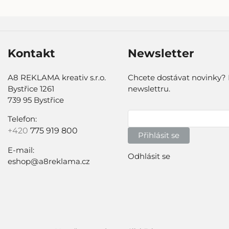
Kontakt
Newsletter
A8 REKLAMA kreativ s.r.o.
Chcete dostávat novinky? 
Bystřice 1261
newslettru.
739 95 Bystřice
Telefon:
+420
775 919 800
Přihlásit se
E-mail:
Odhlásit se
eshop@a8reklama.cz