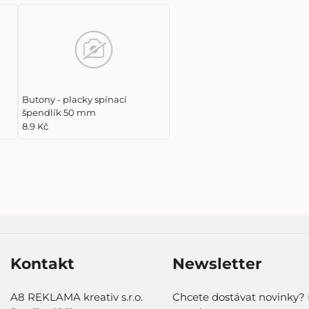
Butony - placky spínací
špendlík 50 mm
8.9 Kč
Kontakt
Newsletter
A8 REKLAMA kreativ s.r.o.
Chcete dostávat novinky? 