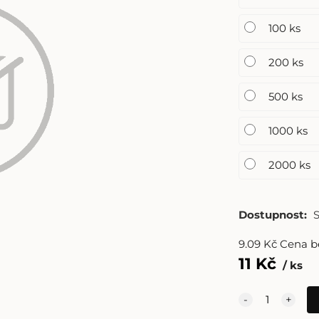
100 ks
200 ks
500 ks
1000 ks
2000 ks
Dostupnost:
9.09
Kč
Cena b
11
Kč
ks