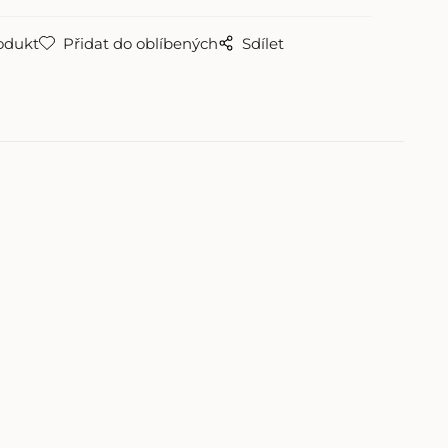
odukt
Přidat do oblíbených
Sdílet