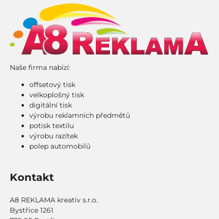
Naše firma nabízí:
offsetový tisk
velkoplošný tisk
digitální tisk
výrobu reklamních předmětů
potisk textilu
výrobu razítek
polep automobilů
Kontakt
A8 REKLAMA kreativ s.r.o.
Bystřice 1261