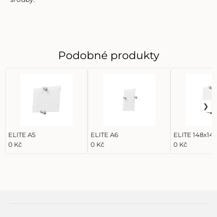
Podobné produkty
ELITE A5
ELITE A6
ELITE 148x14
0 Kč
0 Kč
0 Kč