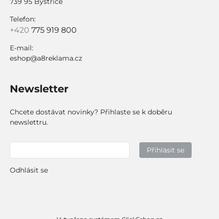
739 95 Bystřice
Telefon:
+420
775 919 800
E-mail:
eshop@a8reklama.cz
Newsletter
Chcete dostávat novinky? Přihlaste se k doběru
newslettru.
Přihlásit se
Odhlásit se