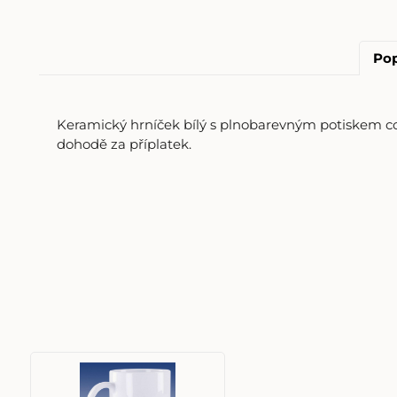
Pop
Keramický hrníček bílý s plnobarevným potiskem cc
dohodě za příplatek.