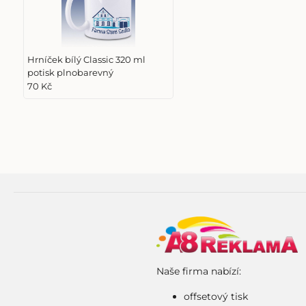
Hrníček bílý Classic 320 ml
potisk plnobarevný
70 Kč
Naše firma nabízí:
offsetový tisk