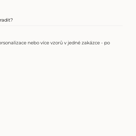
radit?
sonalizace nebo více vzorů v jedné zakázce - po