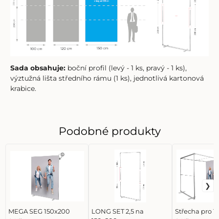
Sada obsahuje:
boční profil (levý - 1 ks, pravý - 1 ks),
výztužná lišta středního rámu (1 ks), jednotlivá kartonová
krabice.
Podobné produkty
MEGA SEG 150x200
LONG SET 2,5 na
Střecha pro 1