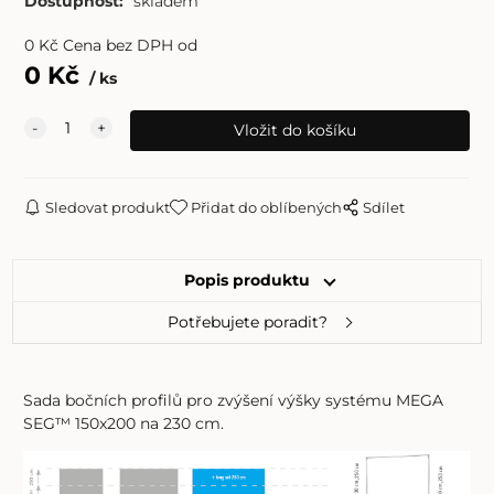
Dostupnost:
skladem
0
Kč
Cena bez DPH od
0
Kč
ks
Sledovat produkt
Přidat do oblíbených
Sdílet
Popis produktu
Potřebujete poradit?
Sada bočních profilů pro zvýšení výšky systému MEGA
SEG™ 150x200 na 230 cm.