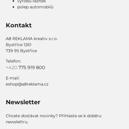
výrobu razítek
polep automobilů
Kontakt
A8 REKLAMA kreativ s.r.o.
Bystřice 1261
739 95 Bystřice
Telefon:
+420
775 919 800
E-mail:
eshop@a8reklama.cz
Newsletter
Chcete dostávat novinky? Přihlaste se k doběru
newslettru.