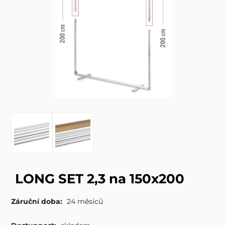
LONG SET 2,3 na 150x200
Záruční doba:
24 měsíců