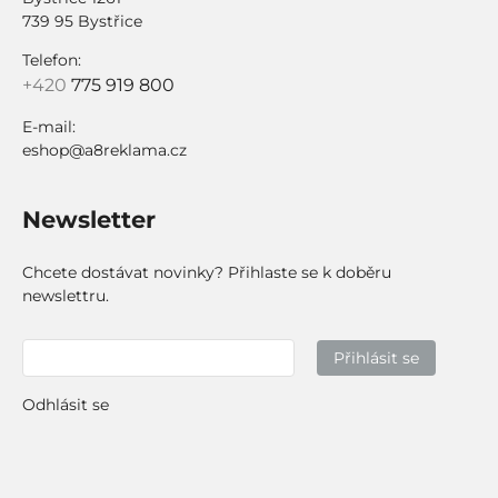
739 95 Bystřice
Telefon:
+420
775 919 800
E-mail:
eshop@a8reklama.cz
Newsletter
Chcete dostávat novinky? Přihlaste se k doběru
newslettru.
Přihlásit se
Odhlásit se