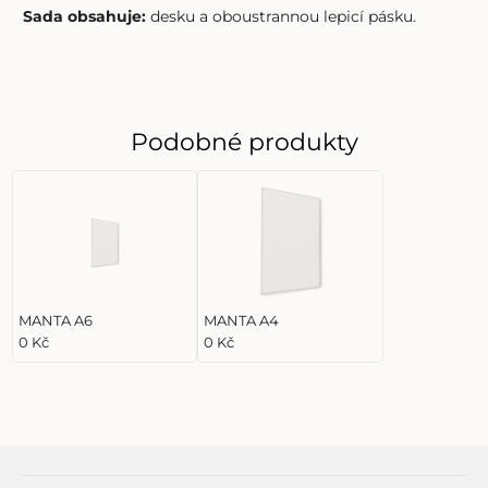
Sada obsahuje:
desku a oboustrannou lepicí pásku.
Podobné produkty
MANTA A6
MANTA A4
0 Kč
0 Kč