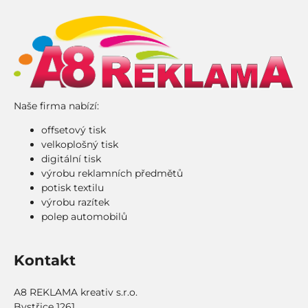
Naše firma nabízí:
offsetový tisk
velkoplošný tisk
digitální tisk
výrobu reklamních předmětů
potisk textilu
výrobu razítek
polep automobilů
Kontakt
A8 REKLAMA kreativ s.r.o.
Bystřice 1261