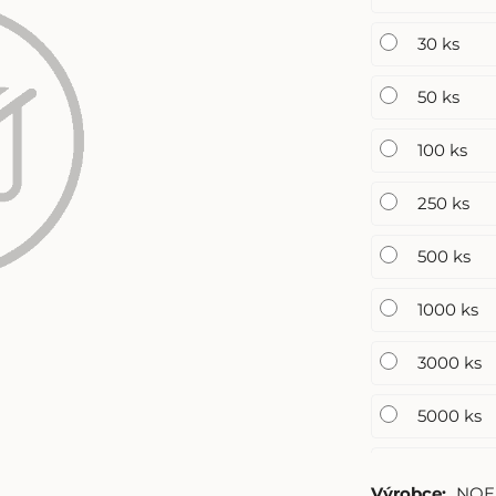
30 ks
50 ks
100 ks
250 ks
500 ks
1000 ks
3000 ks
5000 ks
10000 ks
Výrobce:
NOE