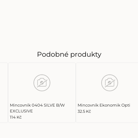
Podobné produkty
Mincovník 0404 SILVE B/W
Mincovník Ekonomik Opti
EXCLUSIVE
32.5 Kč
114 Kč