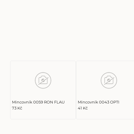
Mincovník 0059 RON FLAU
Mincovník 0043 OPTI
73 Kč
41 Kč