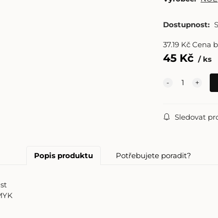
20000 ks
Dostupnost:
37.19
Kč
Cena 
45
Kč
ks
Sledovat pr
Popis produktu
Potřebujete poradit?
st
 CMYK