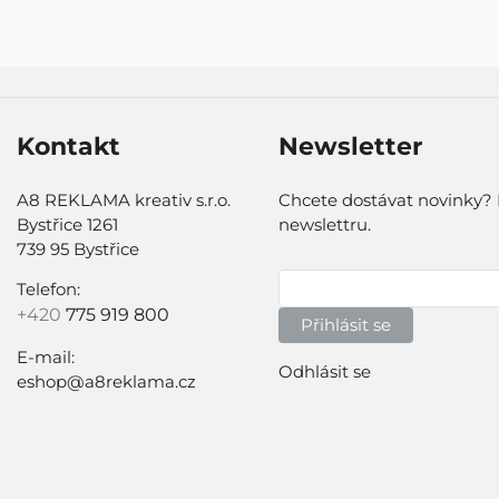
Kontakt
Newsletter
A8 REKLAMA kreativ s.r.o.
Chcete dostávat novinky? 
Bystřice 1261
newslettru.
739 95 Bystřice
Telefon:
+420
775 919 800
Přihlásit se
E-mail:
Odhlásit se
eshop@a8reklama.cz