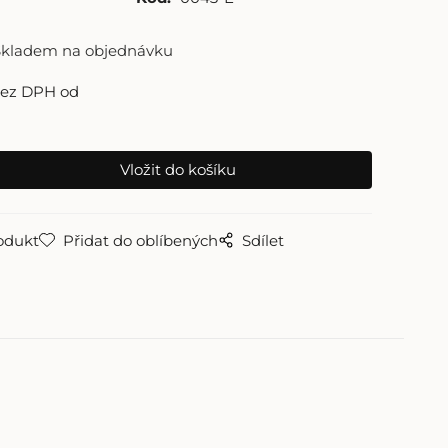
Skladem na objednávku
bez DPH od
odukt
Přidat do oblíbených
Sdílet