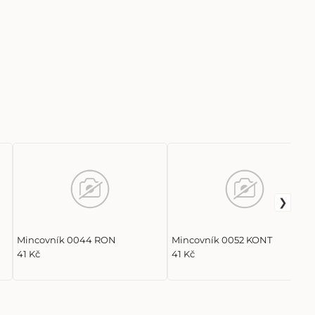
Mincovník 0044 RON
Mincovník 0052 KONT
41 Kč
41 Kč