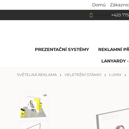
Domů
Zákaznic
Kontakt
+420 775
PREZENTAČNÍ SYSTÉMY
REKLAMNÍ P
LANYARDY -
SVĚTELNÁ REKLAMA
VELETRŽNÍ STÁNKY
LUMIX