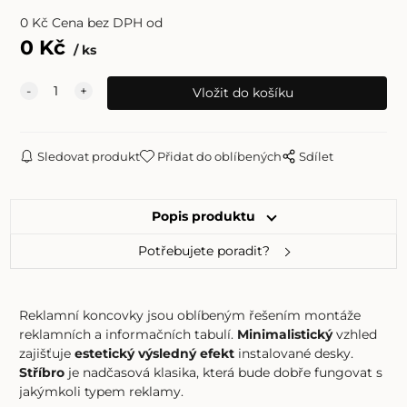
0
Kč
Cena bez DPH od
0
Kč
ks
Sledovat produkt
Přidat do oblíbených
Sdílet
Popis produktu
Potřebujete poradit?
Reklamní koncovky jsou oblíbeným řešením montáže
reklamních a informačních tabulí.
Minimalistický
vzhled
zajišťuje
estetický výsledný efekt
instalované desky.
Stříbro
je nadčasová klasika, která bude dobře fungovat s
jakýmkoli typem reklamy.