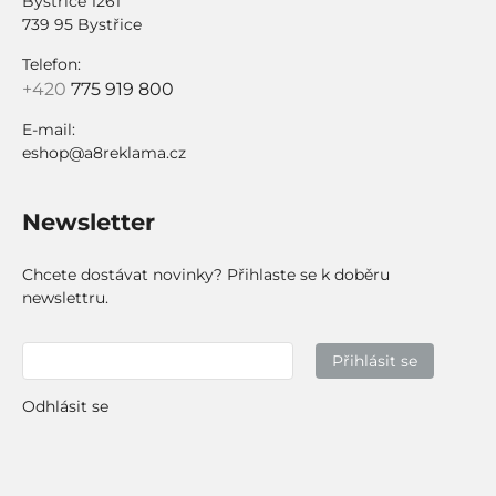
Bystřice 1261
739 95 Bystřice
Telefon:
+420
775 919 800
E-mail:
eshop@a8reklama.cz
Newsletter
Chcete dostávat novinky? Přihlaste se k doběru
newslettru.
Přihlásit se
Odhlásit se