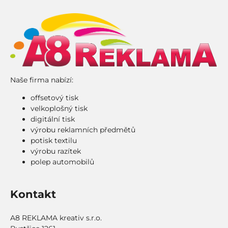
Naše firma nabízí:
offsetový tisk
velkoplošný tisk
digitální tisk
výrobu reklamních předmětů
potisk textilu
výrobu razítek
polep automobilů
Kontakt
A8 REKLAMA kreativ s.r.o.