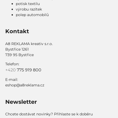
potisk textilu
výrobu razítek
polep automobilů
Kontakt
A8 REKLAMA kreativ s.r.o.
Bystřice 1261
739 95 Bystřice
Telefon:
+420
775 919 800
E-mail:
eshop@a8reklama.cz
Newsletter
Chcete dostávat novinky? Přihlaste se k doběru