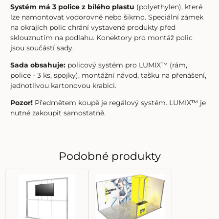
Systém má 3 police z bílého plastu
(polyethylen), které
lze namontovat vodorovně nebo šikmo. Speciální zámek
na okrajích polic chrání vystavené produkty před
sklouznutím na podlahu. Konektory pro montáž polic
jsou součástí sady.
Sada obsahuje:
policový systém pro LUMIX™ (rám,
police - 3 ks, spojky), montážní návod, tašku na přenášení,
jednotlivou kartonovou krabici.
Pozor!
Předmětem koupě je regálový systém. LUMIX™ je
nutné zakoupit samostatně.
Podobné produkty