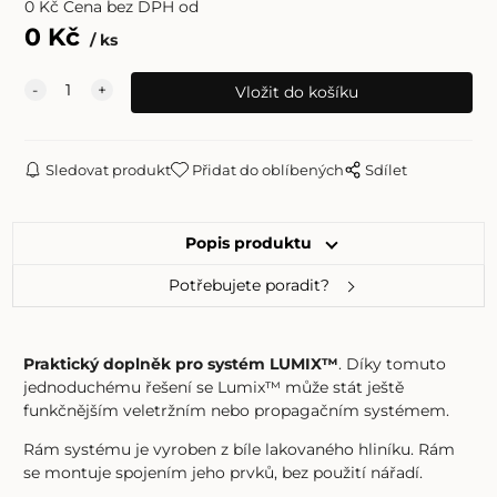
0
Kč
Cena bez DPH od
0
Kč
ks
Sledovat produkt
Přidat do oblíbených
Sdílet
Popis produktu
Potřebujete poradit?
Praktický doplněk pro systém LUMIX™
. Díky tomuto
jednoduchému řešení se Lumix™ může stát ještě
funkčnějším veletržním nebo propagačním systémem.
Rám systému je vyroben z bíle lakovaného hliníku. Rám
se montuje spojením jeho prvků, bez použití nářadí.