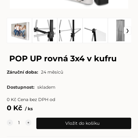
POP UP rovná 3x4 v kufru
Záruční doba:
24 měsíců
Dostupnost:
skladem
0
Kč
Cena bez DPH od
0
Kč
ks