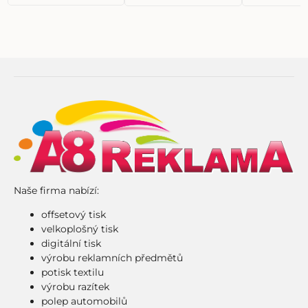
Naše firma nabízí:
offsetový tisk
velkoplošný tisk
digitální tisk
výrobu reklamních předmětů
potisk textilu
výrobu razítek
polep automobilů