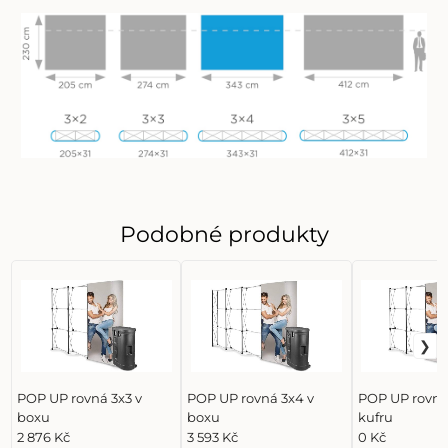
Podobné produkty
POP UP rovná 3x3 v
POP UP rovná 3x4 v
POP UP rovná 
boxu
boxu
kufru
2 876 Kč
3 593 Kč
0 Kč