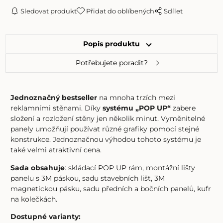
Sledovat produkt
Přidat do oblíbených
Sdílet
Popis produktu
Potřebujete poradit?
Jednoznačný bestseller
na mnoha trzích mezi
reklamními stěnami. Díky
systému „POP UP“
zabere
složení a rozložení stěny jen několik minut. Vyměnitelné
panely umožňují používat různé grafiky pomocí stejné
konstrukce. Jednoznačnou výhodou tohoto systému je
také velmi atraktivní cena.
Sada obsahuje
: skládací POP UP rám, montážní lišty
panelu s 3M páskou, sadu stavebních lišt, 3M
magnetickou pásku, sadu předních a bočních panelů, kufr
na kolečkách.
Dostupné varianty: