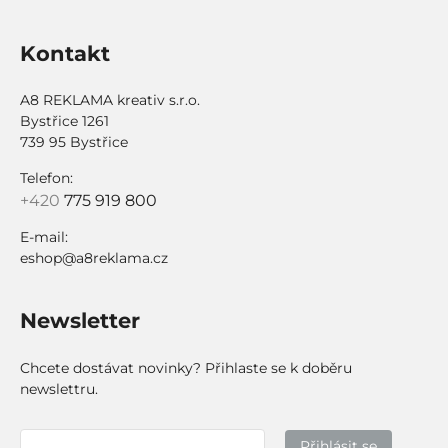
Kontakt
A8 REKLAMA kreativ s.r.o.
Bystřice 1261
739 95 Bystřice
Telefon:
+420
775 919 800
E-mail:
eshop@a8reklama.cz
Newsletter
Chcete dostávat novinky? Přihlaste se k doběru
newslettru.
Přihlásit se