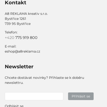
Kontakt
A8 REKLAMA kreativ s.r.o.
Bystřice 1261
739 95 Bystřice
Telefon:
+420
775 919 800
E-mail:
eshop@a8reklama.cz
Newsletter
Chcete dostávat novinky? Přihlaste se k doběru
newslettru.
Přihlásit se
Odhlásit se