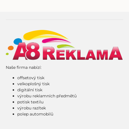
Naše firma nabízí:
offsetový tisk
velkoplošný tisk
digitální tisk
výrobu reklamních předmětů
potisk textilu
výrobu razítek
polep automobilů