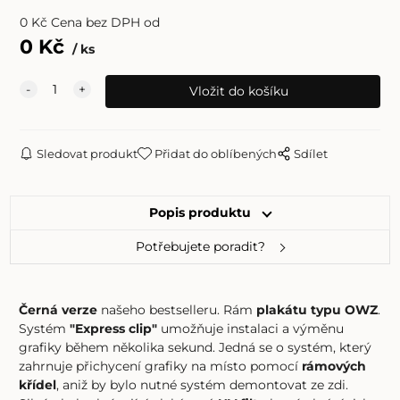
0
Kč
Cena bez DPH od
0
Kč
ks
Sledovat produkt
Přidat do oblíbených
Sdílet
Popis produktu
Potřebujete poradit?
Černá verze
našeho bestselleru. Rám
plakátu typu OWZ
.
Systém
"Express clip"
umožňuje instalaci a výměnu
grafiky během několika sekund. Jedná se o systém, který
zahrnuje přichycení grafiky na místo pomocí
rámových
křídel
, aniž by bylo nutné systém demontovat ze zdi.