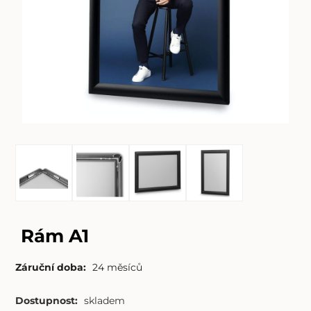
Rám A1
Záruční doba:
24 měsíců
Dostupnost:
skladem