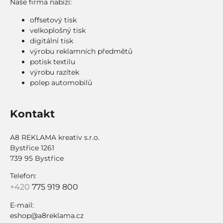
Naše firma nabízí:
offsetový tisk
velkoplošný tisk
digitální tisk
výrobu reklamních předmětů
potisk textilu
výrobu razítek
polep automobilů
Kontakt
A8 REKLAMA kreativ s.r.o.
Bystřice 1261
739 95 Bystřice
Telefon:
+420
775 919 800
E-mail:
eshop@a8reklama.cz