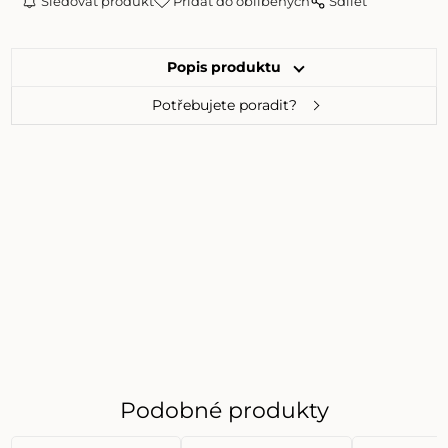
Sledovat produkt
Přidat do oblíbených
Sdílet
Popis produktu
Potřebujete poradit?
Podobné produkty