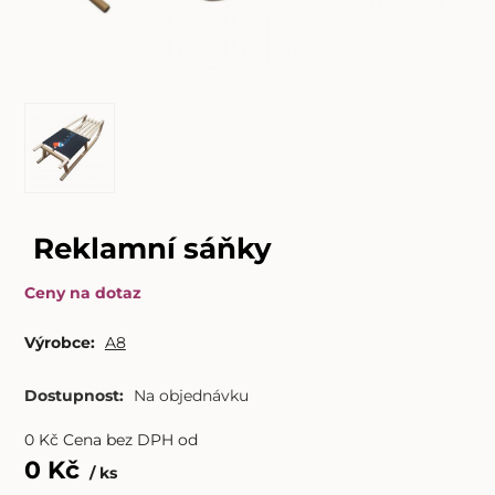
Reklamní sáňky
Ceny na dotaz
Výrobce:
A8
Dostupnost:
Na objednávku
0
Kč
Cena bez DPH od
0
Kč
ks