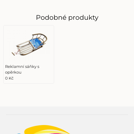
Podobné produkty
Reklamní sáňky s
opěrkou
0 Kč