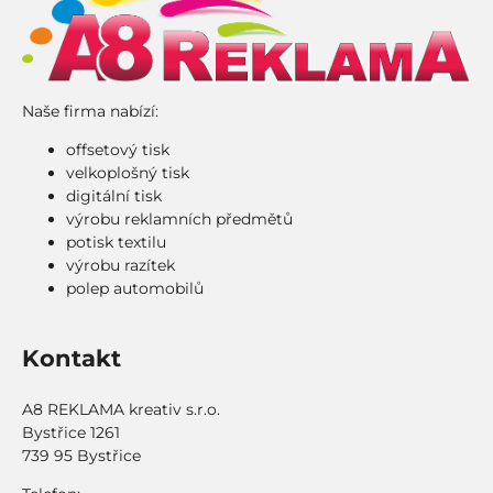
Naše firma nabízí:
offsetový tisk
velkoplošný tisk
digitální tisk
výrobu reklamních předmětů
potisk textilu
výrobu razítek
polep automobilů
Kontakt
A8 REKLAMA kreativ s.r.o.
Bystřice 1261
739 95 Bystřice