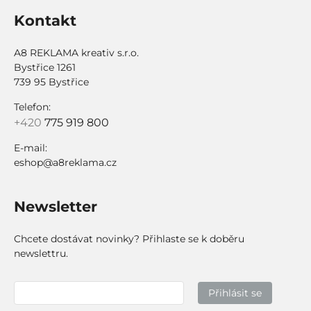
Kontakt
A8 REKLAMA kreativ s.r.o.
Bystřice 1261
739 95 Bystřice
Telefon:
+420
775 919 800
E-mail:
eshop@a8reklama.cz
Newsletter
Chcete dostávat novinky? Přihlaste se k doběru
newslettru.
Přihlásit se