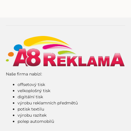
Naše firma nabízí:
offsetový tisk
velkoplošný tisk
digitální tisk
výrobu reklamních předmětů
potisk textilu
výrobu razítek
polep automobilů