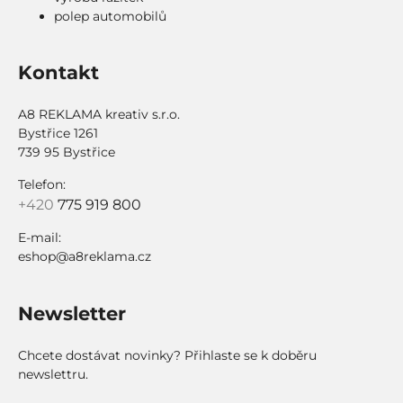
polep automobilů
Kontakt
A8 REKLAMA kreativ s.r.o.
Bystřice 1261
739 95 Bystřice
Telefon:
+420
775 919 800
E-mail:
eshop@a8reklama.cz
Newsletter
Chcete dostávat novinky? Přihlaste se k doběru
newslettru.