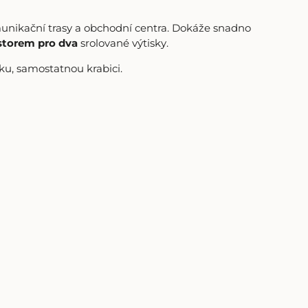
unikační trasy a obchodní centra. Dokáže snadno
storem pro dva
srolované výtisky.
šku, samostatnou krabici.