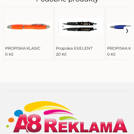
PROPISKA KLASIC
Propiska EXELENT
PROPISKA KL
0 Kč
20 Kč
0 Kč