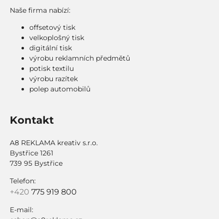
Naše firma nabízí:
offsetový tisk
velkoplošný tisk
digitální tisk
výrobu reklamních předmětů
potisk textilu
výrobu razítek
polep automobilů
Kontakt
A8 REKLAMA kreativ s.r.o.
Bystřice 1261
739 95 Bystřice
Telefon:
+420
775 919 800
E-mail: