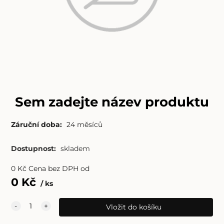
Sem zadejte název produktu
Záruční doba:
24 měsíců
Dostupnost:
skladem
0
Kč
Cena bez DPH od
0
Kč
ks