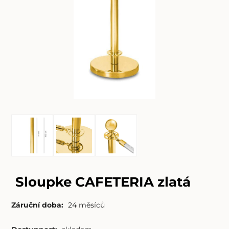
Sloupke CAFETERIA zlatá
Záruční doba:
24 měsíců