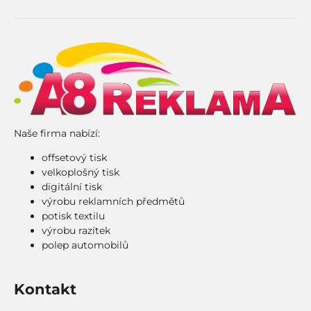
Naše firma nabízí:
offsetový tisk
velkoplošný tisk
digitální tisk
výrobu reklamních předmětů
potisk textilu
výrobu razítek
polep automobilů
Kontakt