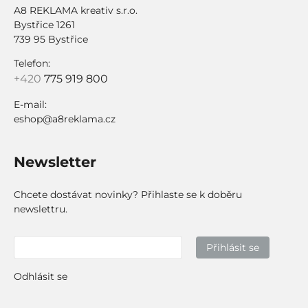
A8 REKLAMA kreativ s.r.o.
Bystřice 1261
739 95 Bystřice
Telefon:
+420
775 919 800
E-mail:
eshop@a8reklama.cz
Newsletter
Chcete dostávat novinky? Přihlaste se k doběru
newslettru.
Přihlásit se
Odhlásit se