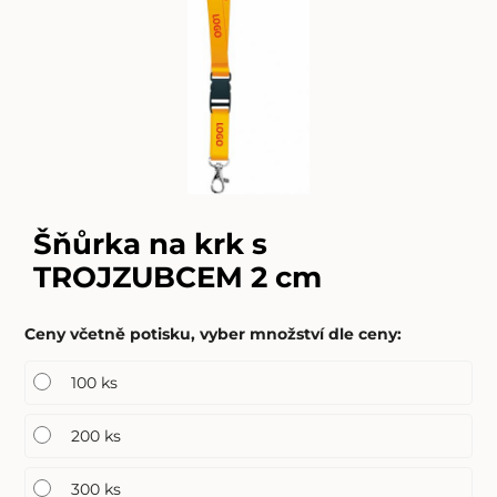
Šňůrka na krk s
TROJZUBCEM 2 cm
Ceny včetně potisku, vyber množství dle ceny
:
100 ks
200 ks
300 ks