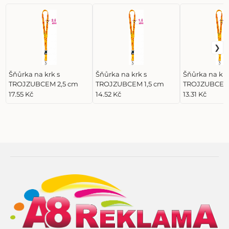
Šňůrka na krk s
Šňůrka na krk s
Šňůrka na krk
TROJZUBCEM 2,5 cm
TROJZUBCEM 1,5 cm
TROJZUBCEM
17.55 Kč
14.52 Kč
13.31 Kč