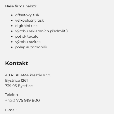
Naše firma nabízí:
offsetový tisk
velkoplošný tisk
digitální tisk
výrobu reklamních předmětů
potisk textilu
výrobu razítek
polep automobilů
Kontakt
A8 REKLAMA kreativ s.r.o.
Bystřice 1261
739 95 Bystřice
Telefon:
+420
775 919 800
E-mail: