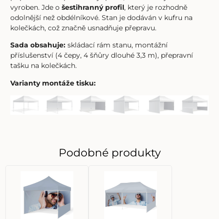
vyroben. Jde o
šestihranný profil
, který je rozhodně
odolnější než obdélníkové. Stan je dodáván v kufru na
kolečkách, což značně usnadňuje přepravu.
Sada obsahuje:
skládací rám stanu, montážní
příslušenství (4 čepy, 4 šňůry dlouhé 3,3 m), přepravní
tašku na kolečkách.
Varianty montáže tisku:
Podobné produkty