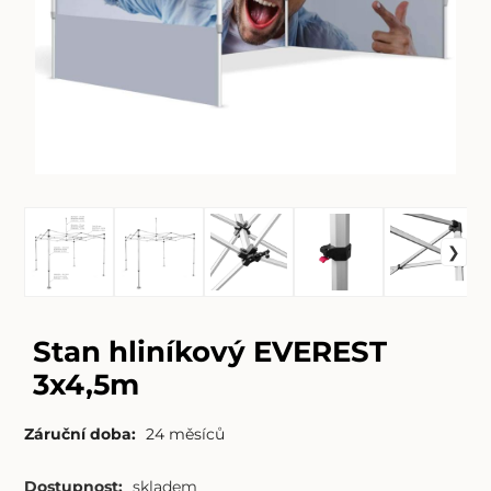
Stan hliníkový EVEREST
3x4,5m
Záruční doba:
24 měsíců
Dostupnost:
skladem