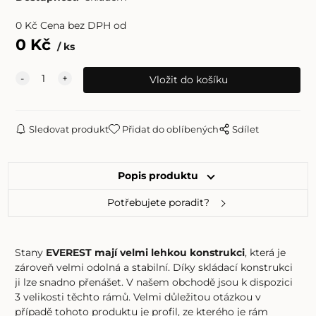
0
Kč
Cena bez DPH od
0
Kč
ks
Sledovat produkt
Přidat do oblíbených
Sdílet
Popis produktu
Potřebujete poradit?
Stany
EVEREST mají velmi lehkou konstrukci
, která je
zároveň velmi odolná a stabilní. Díky skládací konstrukci
ji lze snadno přenášet. V našem obchodě jsou k dispozici
3 velikosti těchto rámů. Velmi důležitou otázkou v
případě tohoto produktu je profil, ze kterého je rám