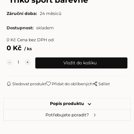
Záruční doba:
24 měsíců
Dostupnost:
skladem
0
Kč
Cena bez DPH od
0
Kč
ks
Sledovat produkt
Přidat do oblíbených
Sdílet
Popis produktu
Potřebujete poradit?