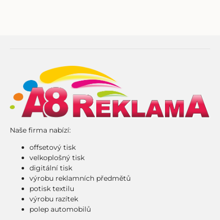
Naše firma nabízí:
offsetový tisk
velkoplošný tisk
digitální tisk
výrobu reklamních předmětů
potisk textilu
výrobu razítek
polep automobilů