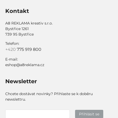
Kontakt
A8 REKLAMA kreativ s.r.o.
Bystřice 1261
739 95 Bystřice
Telefon:
+420
775 919 800
E-mail:
eshop@a8reklama.cz
Newsletter
Chcete dostávat novinky? Přihlaste se k doběru
newslettru.
Přihlásit se