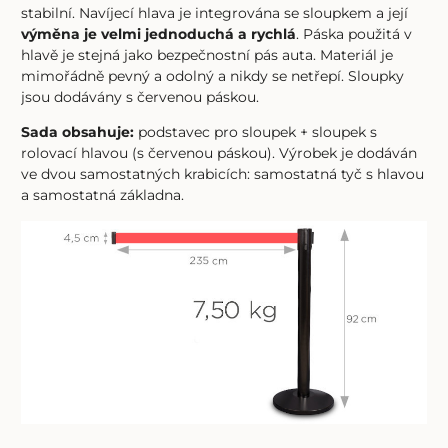
stabilní. Navíjecí hlava je integrována se sloupkem a její
výměna je velmi jednoduchá a rychlá
. Páska použitá v
hlavě je stejná jako bezpečnostní pás auta. Materiál je
mimořádně pevný a odolný a nikdy se netřepí. Sloupky
jsou dodávány s červenou páskou.
Sada obsahuje:
podstavec pro sloupek + sloupek s
rolovací hlavou (s červenou páskou). Výrobek je dodáván
ve dvou samostatných krabicích: samostatná tyč s hlavou
a samostatná základna.