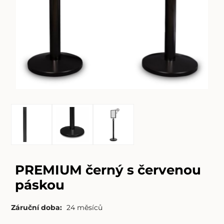
PREMIUM černý s červenou
páskou
Záruční doba:
24 měsíců