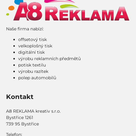
Naše firma nabízí:
offsetový tisk
velkoplošný tisk
digitální tisk
výrobu reklamních předmětů
potisk textilu
výrobu razítek
polep automobilů
Kontakt
A8 REKLAMA kreativ s.r.o.
Bystřice 1261
739 95 Bystřice
Telefon: