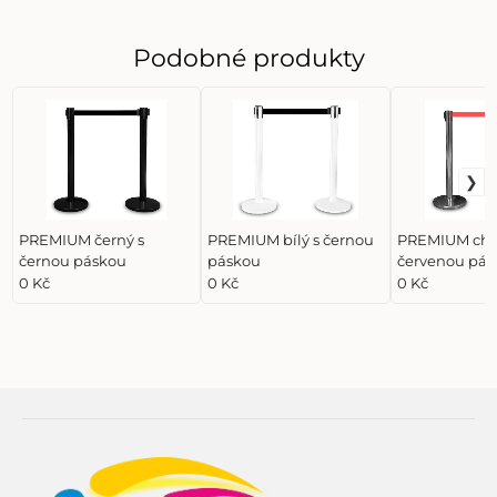
Podobné produkty
PREMIUM černý s
PREMIUM bílý s černou
PREMIUM chr
černou páskou
páskou
červenou pás
0 Kč
0 Kč
0 Kč