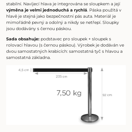
stabilní. Navíjecí hlava je integrována se sloupkem a její
výměna je velmi jednoduchá a rychlá
. Páska použitá v
hlavě je stejná jako bezpečnostní pás auta. Materiál je
mimořádně pevný a odolný a nikdy se netřepí. Sloupky
jsou dodávány s černou páskou.
Sada obsahuje:
podstavec pro sloupek + sloupek s
rolovací hlavou (s černou páskou). Výrobek je dodáván ve
dvou samostatných krabicích: samostatná tyč s hlavou a
samostatná základna.