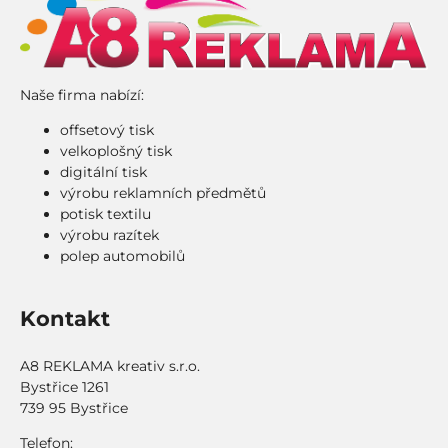
Naše firma nabízí:
offsetový tisk
velkoplošný tisk
digitální tisk
výrobu reklamních předmětů
potisk textilu
výrobu razítek
polep automobilů
Kontakt
A8 REKLAMA kreativ s.r.o.
Bystřice 1261
739 95 Bystřice
Telefon: