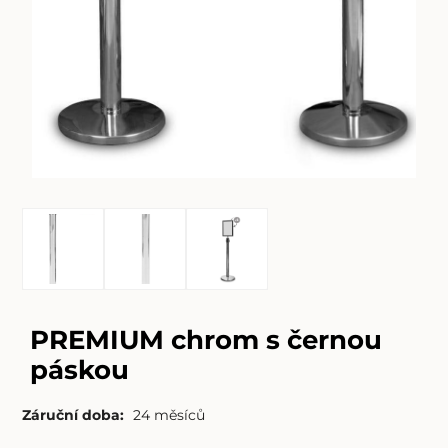
PREMIUM chrom s černou
páskou
Záruční doba:
24 měsíců