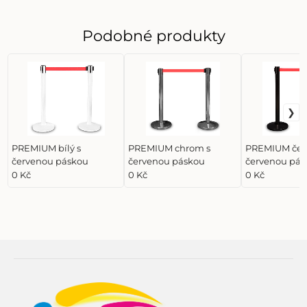
Podobné produkty
PREMIUM bílý s
PREMIUM chrom s
PREMIUM čer
červenou páskou
červenou páskou
červenou pás
0 Kč
0 Kč
0 Kč