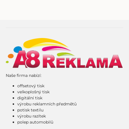
Naše firma nabízí:
offsetový tisk
velkoplošný tisk
digitální tisk
výrobu reklamních předmětů
potisk textilu
výrobu razítek
polep automobilů