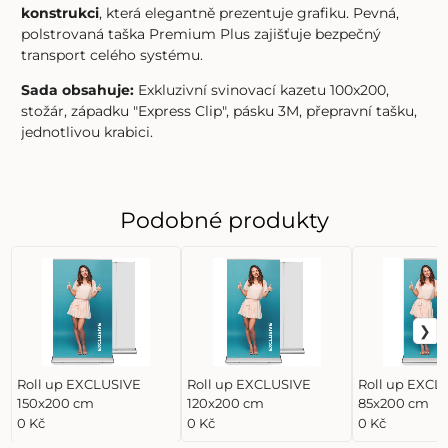
konstrukci
, která elegantně prezentuje grafiku. Pevná,
polstrovaná taška Premium Plus zajišťuje bezpečný
transport celého systému.
Sada obsahuje:
Exkluzivní svinovací kazetu 100x200,
stožár, západku "Express Clip", pásku 3M, přepravní tašku,
jednotlivou krabici.
Podobné produkty
Roll up EXCLUSIVE
Roll up EXCLUSIVE
Roll up EXCL
150x200 cm
120x200 cm
85x200 cm
0 Kč
0 Kč
0 Kč