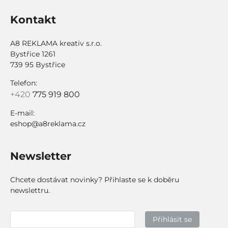
Kontakt
A8 REKLAMA kreativ s.r.o.
Bystřice 1261
739 95 Bystřice
Telefon:
+420
775 919 800
E-mail:
eshop@a8reklama.cz
Newsletter
Chcete dostávat novinky? Přihlaste se k doběru
newslettru.
Přihlásit se