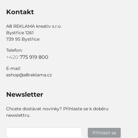
Kontakt
A8 REKLAMA kreativ s.r.o.
Bystřice 1261
739 95 Bystřice
Telefon:
+420
775 919 800
E-mail:
eshop@a8reklama.cz
Newsletter
Chcete dostávat novinky? Přihlaste se k doběru
newslettru.
Přihlásit se