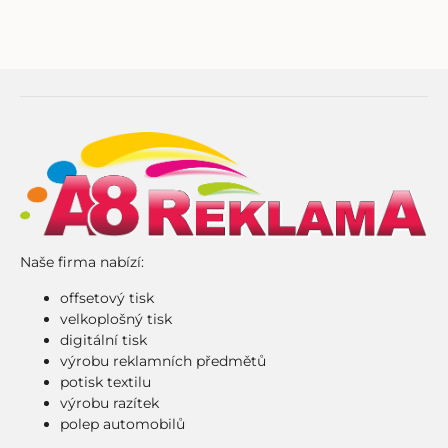
Naše firma nabízí:
offsetový tisk
velkoplošný tisk
digitální tisk
výrobu reklamních předmětů
potisk textilu
výrobu razítek
polep automobilů