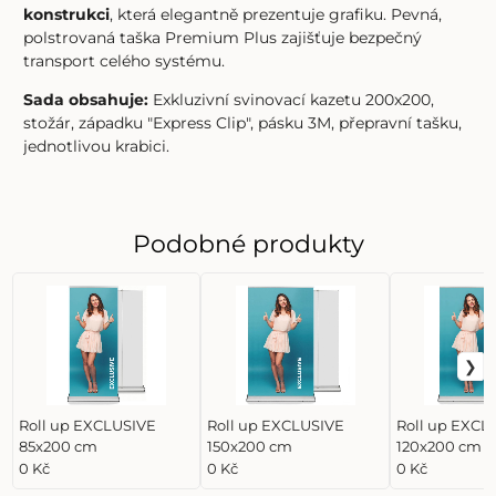
konstrukci
, která elegantně prezentuje grafiku. Pevná,
polstrovaná taška Premium Plus zajišťuje bezpečný
transport celého systému.
Sada obsahuje:
Exkluzivní svinovací kazetu 200x200,
stožár, západku "Express Clip", pásku 3M, přepravní tašku,
jednotlivou krabici.
Podobné produkty
Roll up EXCLUSIVE
Roll up EXCLUSIVE
Roll up EXCL
85x200 cm
150x200 cm
120x200 cm
0 Kč
0 Kč
0 Kč